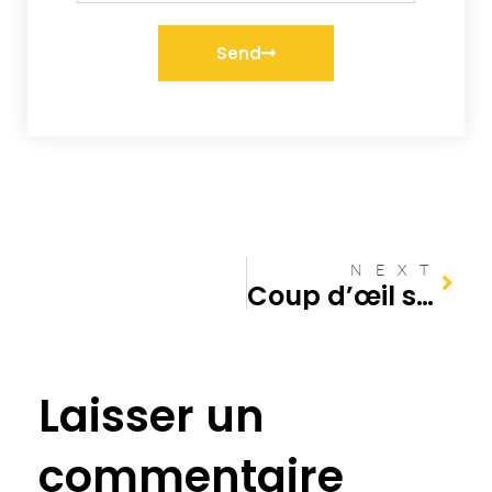
Send
NEXT
Coup d’œil sur le processus de diagnostic pour une canalisation bouchée
Laisser un
commentaire