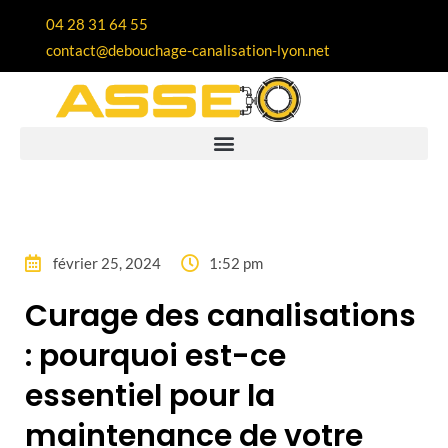
04 28 31 64 55
contact@debouchage-canalisation-lyon.net
février 25, 2024
1:52 pm
Curage des canalisations
: pourquoi est-ce
essentiel pour la
maintenance de votre