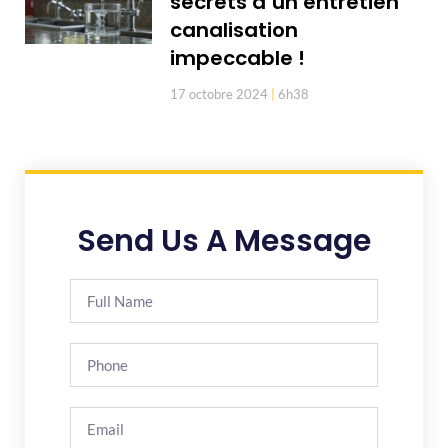
secrets d’un entretien
canalisation
impeccable !
17 octobre 2024
6h38
Send Us A Message