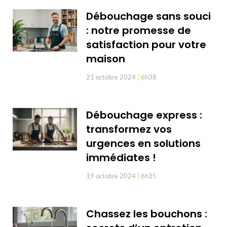
Débouchage sans souci
: notre promesse de
satisfaction pour votre
maison
21 octobre 2024
6h38
Débouchage express :
transformez vos
urgences en solutions
immédiates !
19 octobre 2024
6h35
Chassez les bouchons :