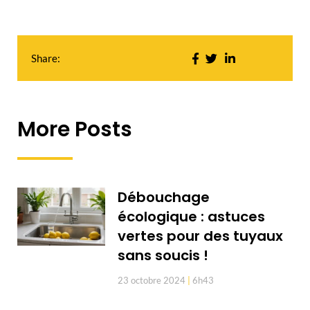
Share:
More Posts
Débouchage
écologique : astuces
vertes pour des tuyaux
sans soucis !
23 octobre 2024
6h43