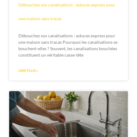
Débouchez vos canalisations : astuces express pour
une maison sans tracas
Débouchez vos canalisations : astuces express pour
une maison sans tracas Pourquoi les canalisations se
bouchent-elles ? Souvent, les canalisations bouchées
constituent un véritable casse-tête
LIRE PLUS »