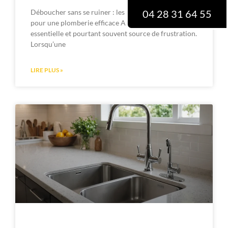
Déboucher sans se ruiner : les astuces économiques
04 28 31 64 55
pour une plomberie efficace Ah, la plomberie ! Si
essentielle et pourtant souvent source de frustration.
Lorsqu’une
LIRE PLUS »