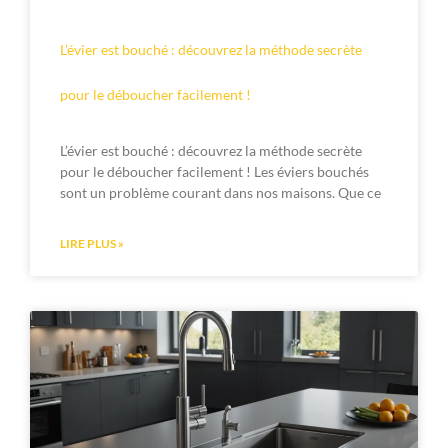
L’évier est bouché : découvrez la méthode secrète
pour le déboucher facilement !
L’évier est bouché : découvrez la méthode secrète
pour le déboucher facilement ! Les éviers bouchés
sont un problème courant dans nos maisons. Que ce
LIRE PLUS »