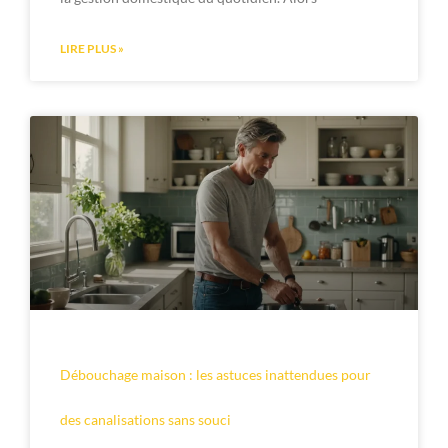
LIRE PLUS »
Débouchage maison : les astuces inattendues pour
des canalisations sans souci