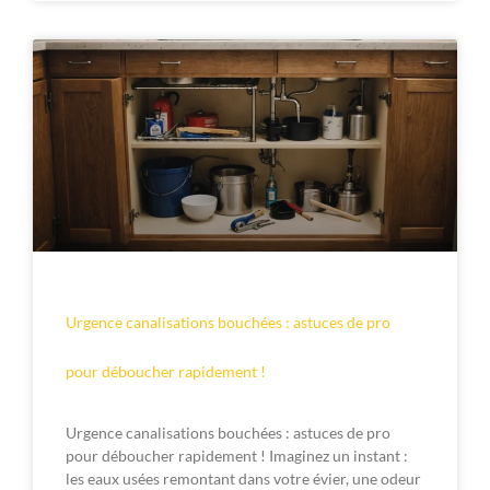
Urgence canalisations bouchées : astuces de pro
pour déboucher rapidement !
Urgence canalisations bouchées : astuces de pro
pour déboucher rapidement ! Imaginez un instant :
les eaux usées remontant dans votre évier, une odeur