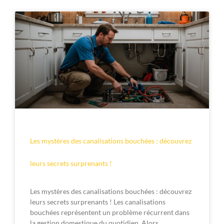
Les mystères des canalisations bouchées : découvrez
leurs secrets surprenants !
Les mystères des canalisations bouchées : découvrez
leurs secrets surprenants ! Les canalisations
bouchées représentent un problème récurrent dans
la gestion domestique du quotidien. Alors