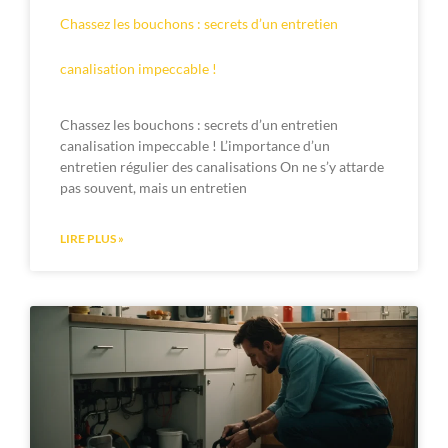
Chassez les bouchons : secrets d’un entretien
canalisation impeccable !
Chassez les bouchons : secrets d’un entretien
canalisation impeccable ! L’importance d’un
entretien régulier des canalisations On ne s’y attarde
pas souvent, mais un entretien
LIRE PLUS »