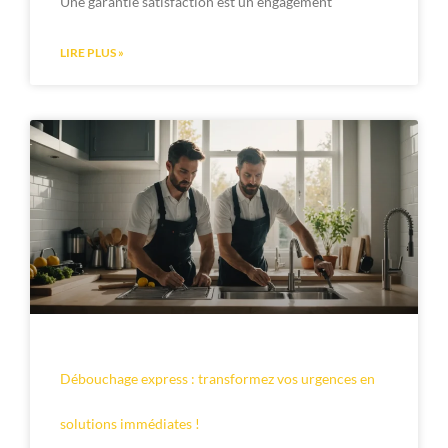
Une garantie satisfaction est un engagement
LIRE PLUS »
Débouchage express : transformez vos urgences en
solutions immédiates !