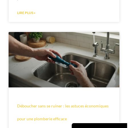
LIRE PLUS »
Déboucher sans se ruiner : les astuces économiques
pour une plomberie efficace