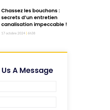
Chassez les bouchons :
secrets d’un entretien
canalisation impeccable !
17 octobre 2024
6h38
 Us A Message