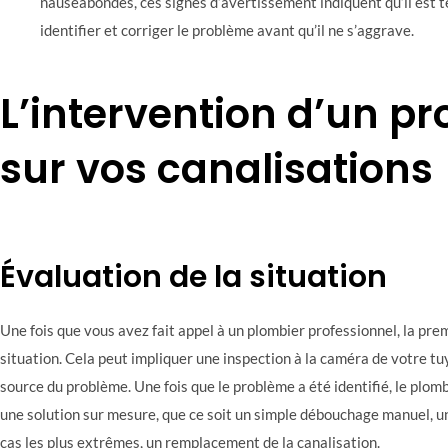
nauséabondes, ces signes d’avertissement indiquent qu’il est 
identifier et corriger le problème avant qu’il ne s’aggrave.
L’intervention d’un pr
sur vos canalisations
Évaluation de la situation
Une fois que vous avez fait appel à un plombier professionnel, la prem
situation. Cela peut impliquer une inspection à la caméra de votre tuy
source du problème. Une fois que le problème a été identifié, le plo
une solution sur mesure, que ce soit un simple débouchage manuel, un
cas les plus extrêmes, un remplacement de la canalisation.