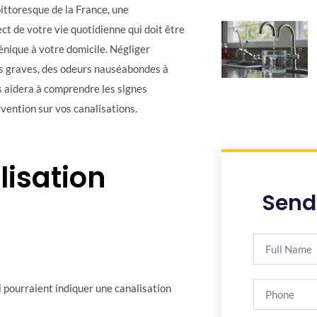
pittoresque de la France, une
ct de votre vie quotidienne qui doit être
nique à votre domicile. Négliger
es graves, des odeurs nauséabondes à
 aidera à comprendre les signes
rvention sur vos canalisations.
lisation
Send
ui pourraient indiquer une canalisation