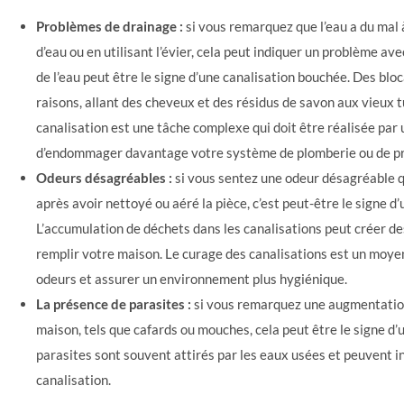
Problèmes de drainage :
si vous remarquez que l’eau a du mal à
d’eau ou en utilisant l’évier, cela peut indiquer un problème av
de l’eau peut être le signe d’une canalisation bouchée. Des bl
raisons, allant des cheveux et des résidus de savon aux vieux 
canalisation est une tâche complexe qui doit être réalisée par 
d’endommager davantage votre système de plomberie ou de pro
Odeurs désagréables :
si vous sentez une odeur désagréable 
après avoir nettoyé ou aéré la pièce, c’est peut-être le signe d
L’accumulation de déchets dans les canalisations peut créer 
remplir votre maison. Le curage des canalisations est un moye
odeurs et assurer un environnement plus hygiénique.
La présence de parasites :
si vous remarquez une augmentation
maison, tels que cafards ou mouches, cela peut être le signe d’
parasites sont souvent attirés par les eaux usées et peuvent i
canalisation.