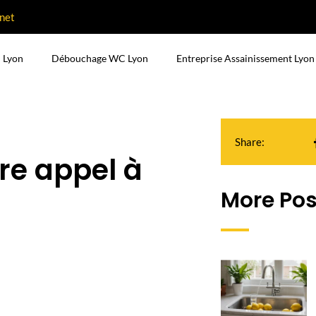
net
 Lyon
Débouchage WC Lyon
Entreprise Assainissement Lyon
Share:
re appel à
More Pos