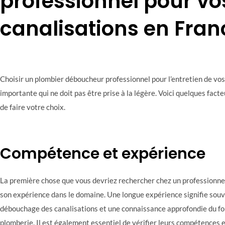
professionnel pour vo
canalisations en Fran
Choisir un plombier déboucheur professionnel pour l’entretien de vos
importante qui ne doit pas être prise à la légère. Voici quelques fac
de faire votre choix.
Compétence et expérience
La première chose que vous devriez rechercher chez un professionne
son expérience dans le domaine. Une longue expérience signifie souv
débouchage des canalisations et une connaissance approfondie du 
plomberie. Il est également essentiel de vérifier leurs compétences e