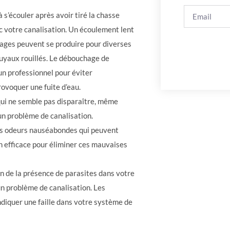
 s’écouler après avoir tiré la chasse
ec votre canalisation. Un écoulement lent
ocages peuvent se produire pour diverses
tuyaux rouillés. Le débouchage de
un professionnel pour éviter
voquer une fuite d’eau.
qui ne semble pas disparaître, même
’un problème de canalisation.
des odeurs nauséabondes qui peuvent
n efficace pour éliminer ces mauvaises
 de la présence de parasites dans votre
un problème de canalisation. Les
ndiquer une faille dans votre système de