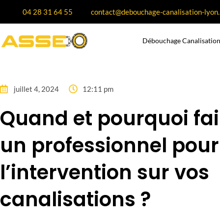
04 28 31 64 55
contact@debouchage-canalisation-lyon.
Débouchage Canalisation
juillet 4, 2024
12:11 pm
Quand et pourquoi fai
un professionnel pour
l’intervention sur vos
canalisations ?