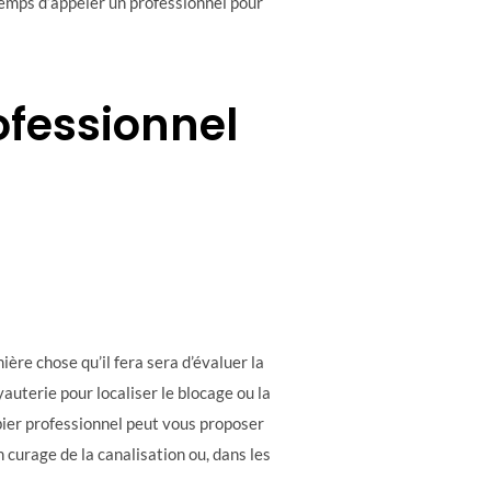
temps d’appeler un professionnel pour
ofessionnel
ière chose qu’il fera sera d’évaluer la
auterie pour localiser le blocage ou la
mbier professionnel peut vous proposer
 curage de la canalisation ou, dans les