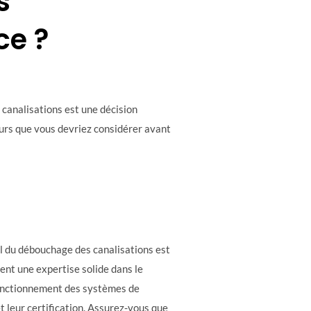
s
ce ?
 canalisations est une décision
teurs que vous devriez considérer avant
l du débouchage des canalisations est
ent une expertise solide dans le
fonctionnement des systèmes de
t leur certification. Assurez-vous que