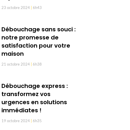
23 octobre 2024
6h43
Débouchage sans souci :
notre promesse de
satisfaction pour votre
maison
21 octobre 2024
6h38
Débouchage express :
transformez vos
urgences en solutions
immédiates !
19 octobre 2024
6h35