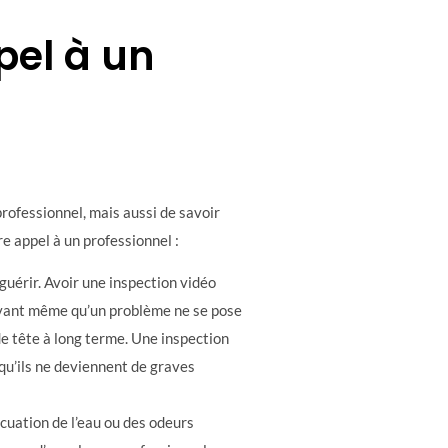
pel à un
professionnel, mais aussi de savoir
re appel à un professionnel :
guérir. Avoir une inspection vidéo
 avant même qu’un problème ne se pose
e tête à long terme. Une inspection
 qu’ils ne deviennent de graves
cuation de l’eau ou des odeurs