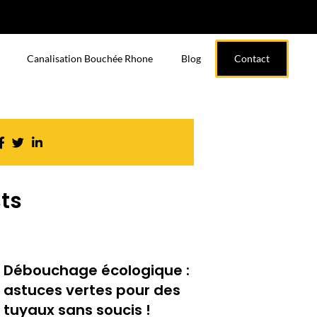
Canalisation Bouchée Rhone
Blog
Contact
ts
Débouchage écologique :
astuces vertes pour des
tuyaux sans soucis !