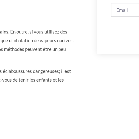
ns. En outre, si vous utilisez des
isque d’inhalation de vapeurs nocives.
ines méthodes peuvent être un peu
 éclaboussures dangereuses; il est
-vous de tenir les enfants et les