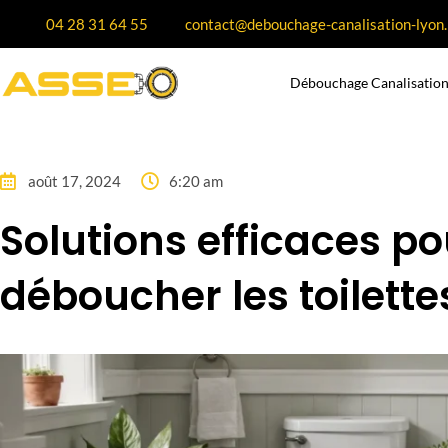
04 28 31 64 55
contact@debouchage-canalisation-lyon.
Débouchage Canalisation
août 17, 2024
6:20 am
Solutions efficaces po
déboucher les toilette