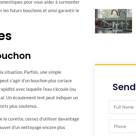
domestiques pour vous aider à surmonter
 les futurs bouchons et ainsi garantir le
es
Bouchon
la situation. Parfois, une simple
 peut s’agir d’un bouchon plus coriace
Send
apidité avec laquelle l’eau s’écoule (ou
otal. Un écoulement lent peut indiquer un
forts plus soutenus.
 la cuvette, cessez d’utiliser davantage
auver d’un nettoyage encore plus