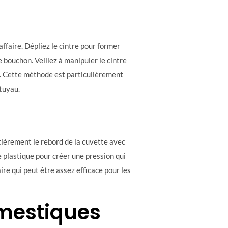
affaire. Dépliez le cintre pour former
e bouchon. Veillez à manipuler le cintre
. Cette méthode est particulièrement
 tuyau.
ièrement le rebord de la cuvette avec
e plastique pour créer une pression qui
re qui peut être assez efficace pour les
omestiques