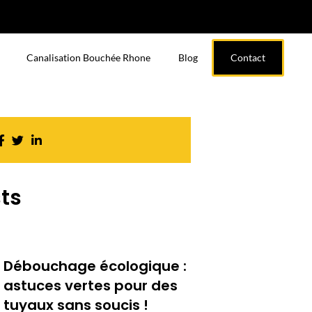
Canalisation Bouchée Rhone
Blog
Contact
ts
Débouchage écologique :
astuces vertes pour des
tuyaux sans soucis !