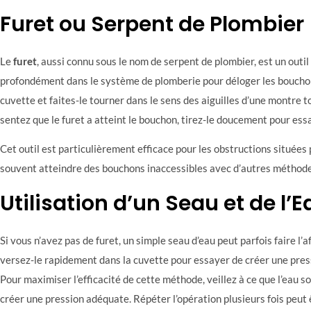
Furet ou Serpent de Plombier
Le
furet
, aussi connu sous le nom de serpent de plombier, est un outi
profondément dans le système de plomberie pour déloger les bouchons
cuvette et faites-le tourner dans le sens des aiguilles d’une montre 
sentez que le furet a atteint le bouchon, tirez-le doucement pour ess
Cet outil est particulièrement efficace pour les obstructions situées p
souvent atteindre des bouchons inaccessibles avec d’autres méthode
Utilisation d’un Seau et de l’E
Si vous n’avez pas de furet, un simple seau d’eau peut parfois faire l’a
versez-le rapidement dans la cuvette pour essayer de créer une pres
Pour maximiser l’efficacité de cette méthode, veillez à ce que l’eau s
créer une pression adéquate. Répéter l’opération plusieurs fois peut