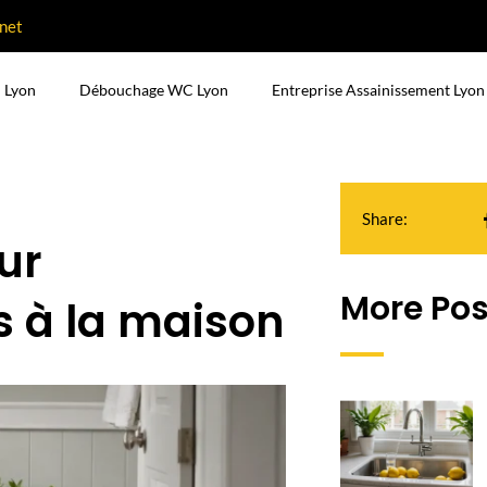
net
 Lyon
Débouchage WC Lyon
Entreprise Assainissement Lyon
Share:
ur
More Pos
s à la maison