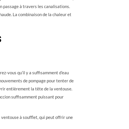
son passage à travers les canalisations.
chaude. La combinaison de la chaleur et
s
urez-vous qu’il y a suffisamment d’eau
es mouvements de pompage pour tenter de
rir entièrement la tête de la ventouse.
uccion suffisamment puissant pour
 ventouse à soufflet, qui peut offrir une