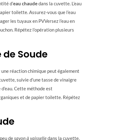
tité d’
eau chaude
dans la cuvette. L’eau
apier toilette. Assurez-vous que l’eau
mager les tuyaux en PVVersez l’eau en
bouchon. Répétez l’opération plusieurs
e de Soude
 une réaction chimique peut également
cuvette, suivie d’une tasse de vinaigre
e d’eau. Cette méthode est
ganiques et de papier toilette. Répétez
ude
n peu de
savon à vaisselle
dans la cuvette,