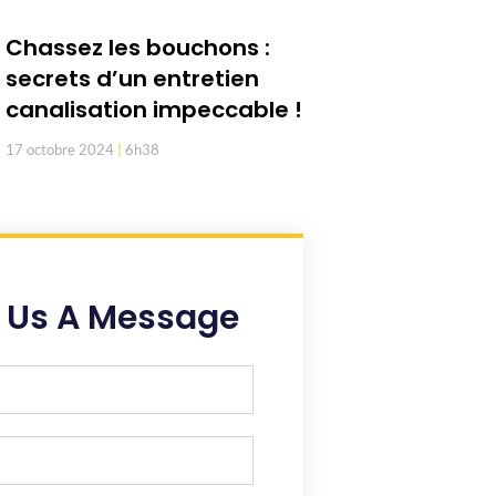
Chassez les bouchons :
secrets d’un entretien
canalisation impeccable !
17 octobre 2024
6h38
 Us A Message