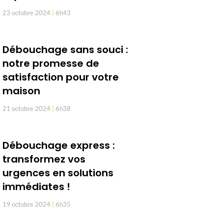
23 octobre 2024
6h43
Débouchage sans souci :
notre promesse de
satisfaction pour votre
maison
21 octobre 2024
6h38
Débouchage express :
transformez vos
urgences en solutions
immédiates !
19 octobre 2024
6h35