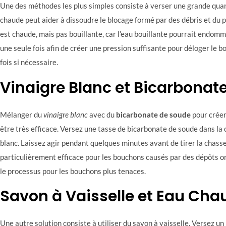
Une des méthodes les plus simples consiste à verser une grande quan
chaude peut aider à dissoudre le blocage formé par des débris et du p
est chaude, mais pas bouillante, car l’eau bouillante pourrait endom
une seule fois afin de créer une pression suffisante pour déloger le 
fois si nécessaire.
Vinaigre Blanc et Bicarbonat
Mélanger du
vinaigre blanc
avec du
bicarbonate de soude
pour créer
être très efficace. Versez une tasse de bicarbonate de soude dans la 
blanc. Laissez agir pendant quelques minutes avant de tirer la chass
particulièrement efficace pour les bouchons causés par des dépôts or
le processus pour les bouchons plus tenaces.
Savon à Vaisselle et Eau Cha
Une autre solution consiste à utiliser du savon à vaisselle. Versez u