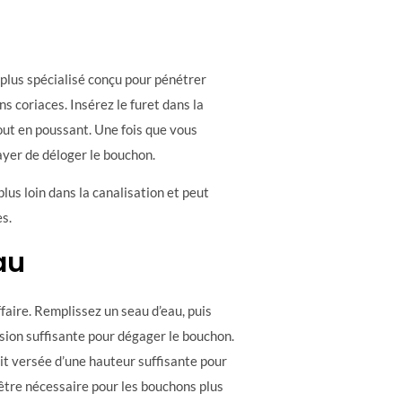
l plus spécialisé conçu pour pénétrer
 coriaces. Insérez le furet dans la
tout en poussant. Une fois que vous
ayer de déloger le bouchon.
lus loin dans la canalisation et peut
s.
au
ffaire. Remplissez un seau d’eau, puis
sion suffisante pour dégager le bouchon.
oit versée d’une hauteur suffisante pour
 être nécessaire pour les bouchons plus