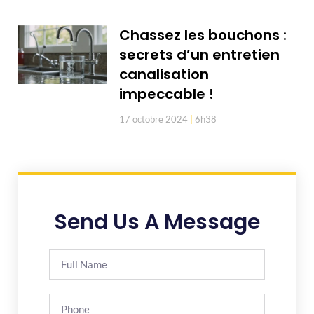
Chassez les bouchons :
secrets d’un entretien
canalisation
impeccable !
17 octobre 2024
6h38
Send Us A Message