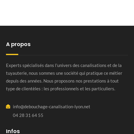
A propos
Experts spécialisés dans l’univers des canalisations et de la
tuyauterie, nous sommes une société qui pratique ce métier
depuis des années. Nous proposons nos prestations à tout
type de clientèles : les professionnels et les particuliers.
info@debouchage-canalisation-lyon.net
04 28 31 64 55
Infos