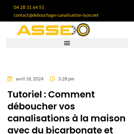
04 28 31 64 55
contact@debouchage-canalisation-lyon.net
avril 18, 2024
3:28 pm
Tutoriel : Comment
déboucher vos
canalisations à la maison
avec du bicarbonate et