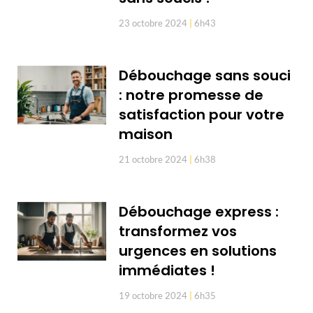
23 octobre 2024
6h43
Débouchage sans souci
: notre promesse de
satisfaction pour votre
maison
21 octobre 2024
6h38
Débouchage express :
transformez vos
urgences en solutions
immédiates !
19 octobre 2024
6h35