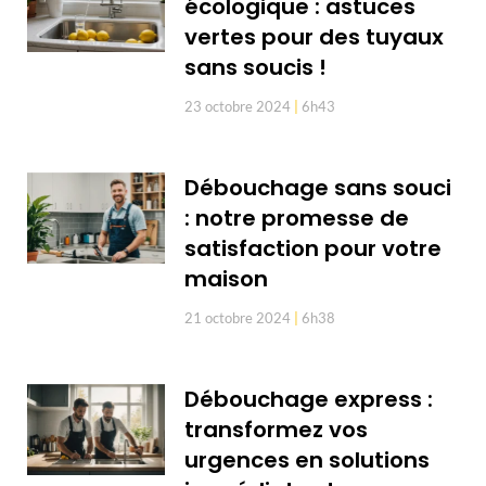
écologique : astuces
vertes pour des tuyaux
sans soucis !
23 octobre 2024
6h43
Débouchage sans souci
: notre promesse de
satisfaction pour votre
maison
21 octobre 2024
6h38
Débouchage express :
transformez vos
urgences en solutions