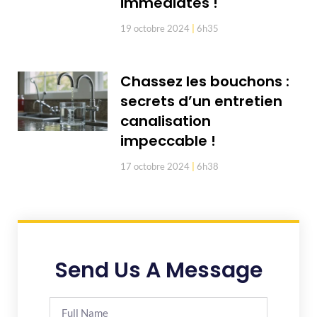
immédiates !
19 octobre 2024
6h35
Chassez les bouchons :
secrets d’un entretien
canalisation
impeccable !
17 octobre 2024
6h38
Send Us A Message