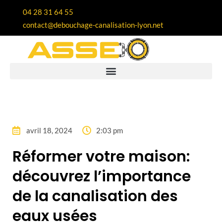
04 28 31 64 55
contact@debouchage-canalisation-lyon.net
avril 18, 2024
2:03 pm
Réformer votre maison:
découvrez l’importance
de la canalisation des
eaux usées