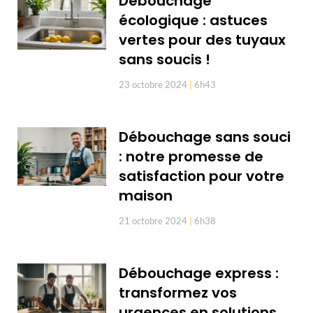
Débouchage
écologique : astuces
vertes pour des tuyaux
sans soucis !
23 octobre 2024
6h43
Débouchage sans souci
: notre promesse de
satisfaction pour votre
maison
21 octobre 2024
6h38
Débouchage express :
transformez vos
urgences en solutions