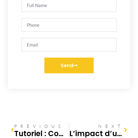
Send
PREVIOUS
NEXT
Tutoriel : Comment déboucher vos canalisations à la maison avec du bicarbonate et du vinaigre
L’impact d’une bonne étude du sol sur l’assainissement de votre maison – Décryptage