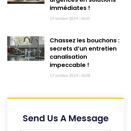
immédiates !
19 octobre 2024
6h35
Chassez les bouchons :
secrets d’un entretien
canalisation
impeccable !
17 octobre 2024
6h38
Send Us A Message