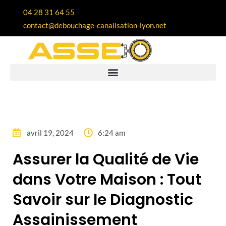
04 28 31 64 55
contact@debouchage-canalisation-lyon.net
avril 19, 2024
6:24 am
Assurer la Qualité de Vie
dans Votre Maison : Tout
Savoir sur le Diagnostic
Assainissement