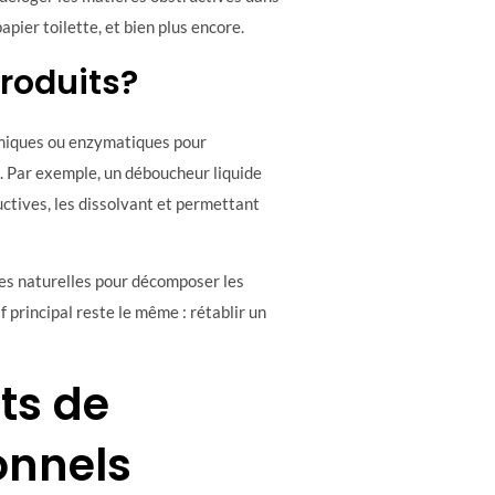
papier toilette, et bien plus encore.
roduits?
imiques ou enzymatiques pour
 Par exemple, un déboucheur liquide
uctives, les dissolvant et permettant
ies naturelles pour décomposer les
f principal reste le même : rétablir un
ts de
onnels