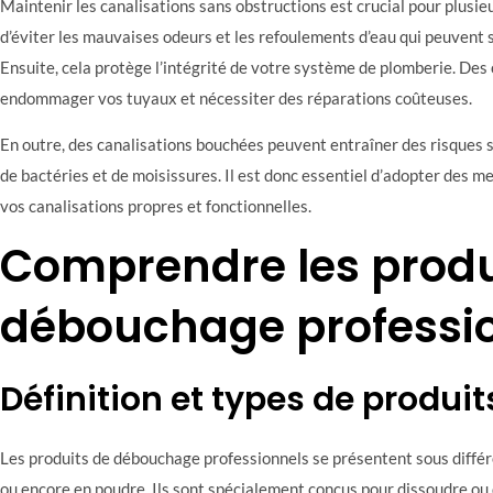
Maintenir les canalisations sans obstructions est crucial pour plusie
d’éviter les mauvaises odeurs et les refoulements d’eau qui peuvent 
Ensuite, cela protège l’intégrité de votre système de plomberie. De
endommager vos tuyaux et nécessiter des réparations coûteuses.
En outre, des canalisations bouchées peuvent entraîner des risques sa
de bactéries et de moisissures. Il est donc essentiel d’adopter des m
vos canalisations propres et fonctionnelles.
Comprendre les produ
débouchage professi
Définition et types de produit
Les produits de débouchage professionnels se présentent sous différen
ou encore en poudre. Ils sont spécialement conçus pour dissoudre ou