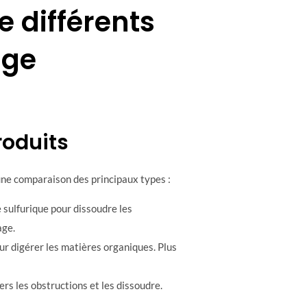
e différents
age
roduits
 une comparaison des principaux types :
 sulfurique pour dissoudre les
age.
ur digérer les matières organiques. Plus
rs les obstructions et les dissoudre.