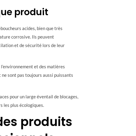
que produit
boucheurs acides, bien que très
ature corrosive. Ils peuvent
ation et de sécurité lors de leur
 l’environnement et des matières
t ne sont pas toujours aussi puissants
caces pour un large éventail de blocages,
s les plus écologiques.
 des produits