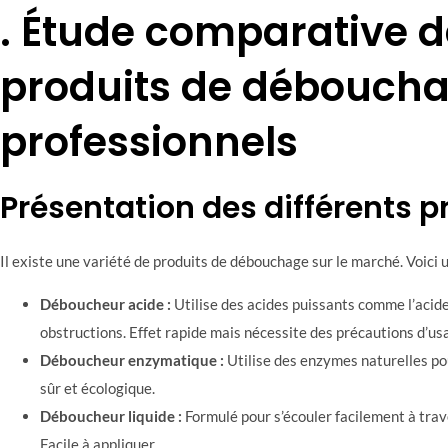
. Étude comparative d
produits de débouch
professionnels
Présentation des différents p
Il existe une variété de produits de débouchage sur le marché. Voici
Déboucheur acide :
Utilise des acides puissants comme l’acide
obstructions. Effet rapide mais nécessite des précautions d’us
Déboucheur enzymatique :
Utilise des enzymes naturelles po
sûr et écologique.
Déboucheur liquide :
Formulé pour s’écouler facilement à trave
Facile à appliquer.