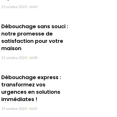
23 octobre 2024
6h43
Débouchage sans souci :
notre promesse de
satisfaction pour votre
maison
21 octobre 2024
6h38
Débouchage express :
transformez vos
urgences en solutions
immédiates !
19 octobre 2024
6h35