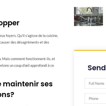
lopper
 foyers. Qu’il s’agisse de la cuisine,
nt causer des désagréments et des
u. Mais comment fonctionnent-ils, et
Send
 Jetons un coup d’œil approfondi à ce
 maintenir ses
ons?