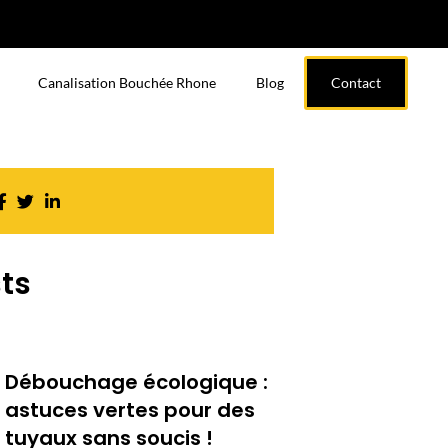
Canalisation Bouchée Rhone
Blog
Contact
ts
Débouchage écologique :
astuces vertes pour des
tuyaux sans soucis !