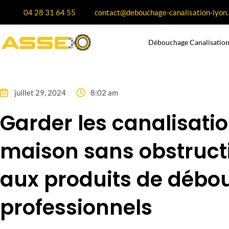
04 28 31 64 55
contact@debouchage-canalisation-lyon.
Débouchage Canalisation
juillet 29, 2024
8:02 am
Garder les canalisatio
maison sans obstruct
aux produits de déb
professionnels