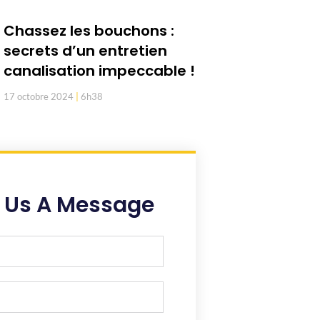
Chassez les bouchons :
secrets d’un entretien
canalisation impeccable !
17 octobre 2024
6h38
 Us A Message