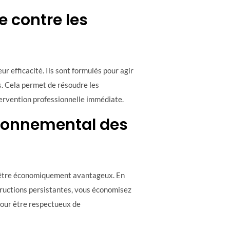
e contre les
r efficacité. Ils sont formulés pour agir
. Cela permet de résoudre les
ntervention professionnelle immédiate.
ironnemental des
t être économiquement avantageux. En
tructions persistantes, vous économisez
pour être respectueux de