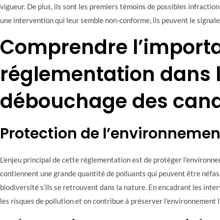
vigueur. De plus, ils sont les premiers témoins de possibles infraction
une intervention qui leur semble non-conforme, ils peuvent le signal
Comprendre l’importa
réglementation dans 
débouchage des cana
Protection de l’environnemen
L’enjeu principal de cette réglementation est de protéger l’environne
contiennent une grande quantité de polluants qui peuvent être néfas
biodiversité s’ils se retrouvent dans la nature. En encadrant les inter
les risques de pollution et on contribue à préserver l’environnement 