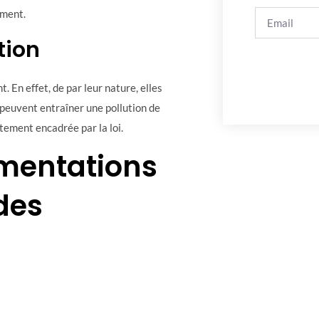
ement.
tion
 En effet, de par leur nature, elles
 peuvent entraîner une pollution de
ctement encadrée par la loi.
mentations
des