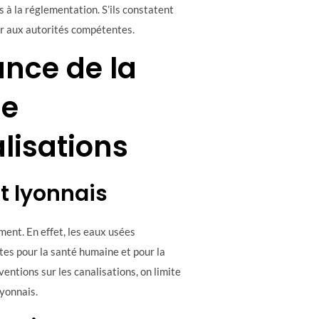
s à la réglementation. S’ils constatent
er aux autorités compétentes.
nce de la
le
lisations
t lyonnais
ment. En effet, les eaux usées
tes pour la santé humaine et pour la
ventions sur les canalisations, on limite
lyonnais.