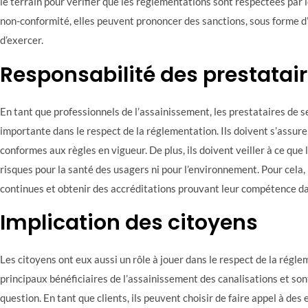
le terrain pour vérifier que les règlementations sont respectées par 
non-conformité, elles peuvent prononcer des sanctions, sous forme 
d’exercer.
Responsabilité des prestatair
En tant que professionnels de l’assainissement, les prestataires de s
importante dans le respect de la réglementation. Ils doivent s’assure
conformes aux règles en vigueur. De plus, ils doivent veiller à ce que
risques pour la santé des usagers ni pour l’environnement. Pour cela,
continues et obtenir des accréditations prouvant leur compétence d
Implication des citoyens
Les citoyens ont eux aussi un rôle à jouer dans le respect de la réglem
principaux bénéficiaires de l’assainissement des canalisations et so
question. En tant que clients, ils peuvent choisir de faire appel à des