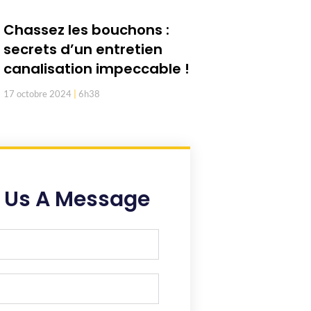
Chassez les bouchons :
secrets d’un entretien
canalisation impeccable !
17 octobre 2024
6h38
 Us A Message