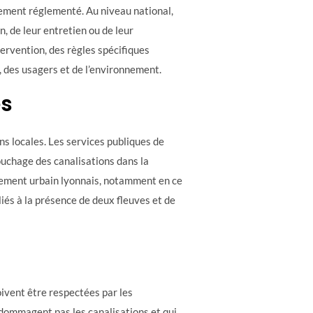
ement réglementé. Au niveau national,
on, de leur entretien ou de leur
ervention, des règles spécifiques
, des usagers et de l’environnement.
es
ns locales. Les services publiques de
bouchage des canalisations dans la
nnement urbain lyonnais, notamment en ce
liés à la présence de deux fleuves et de
ivent être respectées par les
ndommagent pas les canalisations et qui