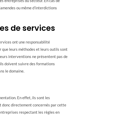
les entreprises du secteur. En cas de
d’amendes ou même d’interdictions
es de services
ervices ont une responsabilité
r que leurs méthodes et leurs outils sont
 leurs interventions ne présentent pas de
 ils doivent suivre des formations
ans le domaine.
entation. En effet, ils sont les
nt donc directement concernés par cette
 entreprises respectant les règles en