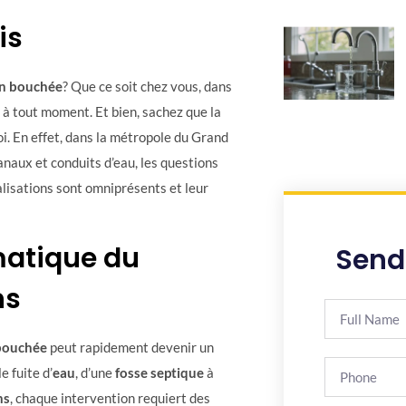
is
on bouchée
? Que ce soit chez vous, dans
 à tout moment. Et bien, sachez que la
i. En effet, dans la métropole du Grand
anaux et conduits d’eau, les questions
lisations sont omniprésents et leur
matique du
Send
ns
 bouchée
peut rapidement devenir un
e fuite d’
eau
, d’une
fosse septique
à
ns
, chaque intervention requiert des