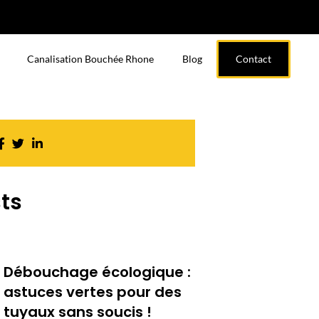
Canalisation Bouchée Rhone
Blog
Contact
ts
Débouchage écologique :
astuces vertes pour des
tuyaux sans soucis !