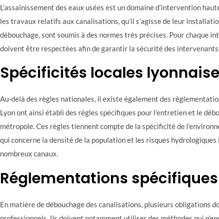
L’assainissement des eaux usées est un domaine d’intervention haut
les travaux relatifs aux canalisations, qu’il s’agisse de leur installati
débouchage, sont soumis à des normes très précises. Pour chaque int
doivent être respectées afin de garantir la sécurité des intervenants
Spécificités locales lyonnais
Au-delà des règles nationales, il existe également des règlementatio
Lyon ont ainsi établi des règles spécifiques pour l’entretien et le dé
métropole. Ces règles tiennent compte de la spécificité de l’enviro
qui concerne la densité de la population et les risques hydrologiques 
nombreux canaux.
Réglementations spécifiques
En matière de débouchage des canalisations, plusieurs obligations do
professionnels. Ils doivent notamment utiliser des méthodes qui n’e