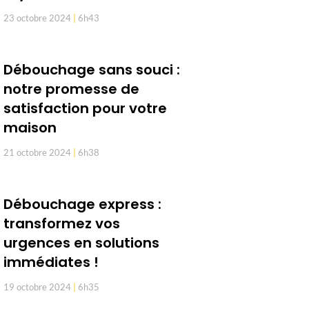
23 octobre 2024
6h43
Débouchage sans souci :
notre promesse de
satisfaction pour votre
maison
21 octobre 2024
6h38
Débouchage express :
transformez vos
urgences en solutions
immédiates !
19 octobre 2024
6h35