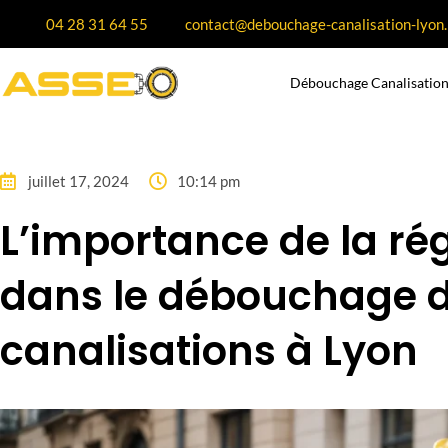
04 28 31 64 55
contact@debouchage-canalisation-lyon.
Débouchage Canalisation
juillet 17, 2024
10:14 pm
L’importance de la ré
dans le débouchage 
canalisations à Lyon