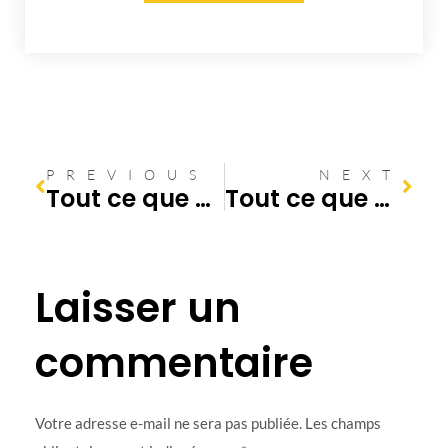
PREVIOUS
NEXT
Tout ce que vous devez savoir sur le débouchage urgent de votre système de plomberie à la maison
Tout ce que vous Devez Savoir sur le Débouchage de Canalisation de Cuisine.
Laisser un
commentaire
Votre adresse e-mail ne sera pas publiée.
Les champs