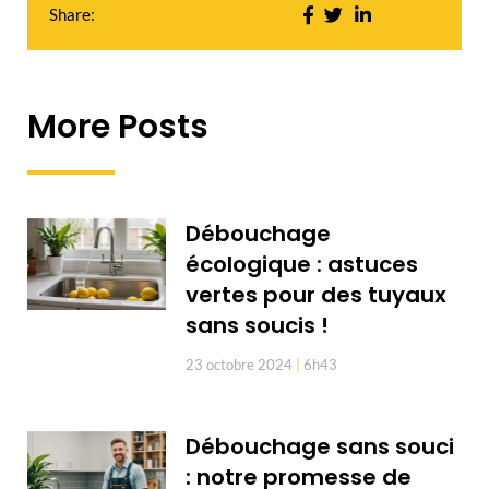
Share:
More Posts
Débouchage
écologique : astuces
vertes pour des tuyaux
sans soucis !
23 octobre 2024
6h43
Débouchage sans souci
: notre promesse de