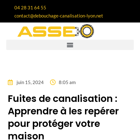
04 28 31 64 55
contact@debouchage-canalisation-lyon.net
juin 15, 2024
8:05 am
Fuites de canalisation :
Apprendre à les repérer
pour protéger votre
maison