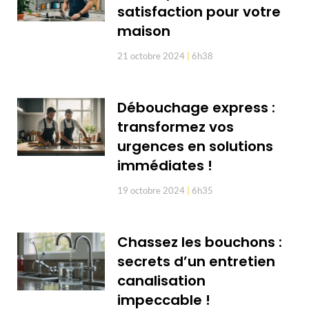
satisfaction pour votre
maison
21 octobre 2024
6h38
Débouchage express :
transformez vos
urgences en solutions
immédiates !
19 octobre 2024
6h35
Chassez les bouchons :
secrets d’un entretien
canalisation
impeccable !