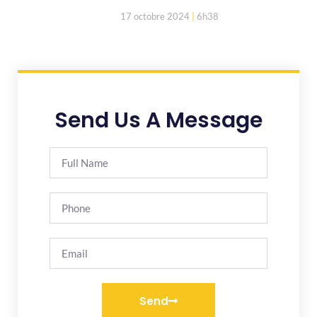
17 octobre 2024
6h38
Send Us A Message
Send