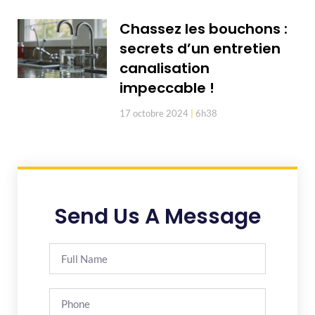
Chassez les bouchons :
secrets d’un entretien
canalisation
impeccable !
17 octobre 2024
6h38
Send Us A Message