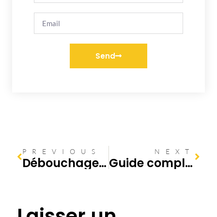
Send
PREVIOUS
NEXT
Débouchage mécanique de canalisation: Votre guide pratique pour la maison
Guide complet de prévention pour éviter les canalisations bouchées dans votre demeure
Laisser un