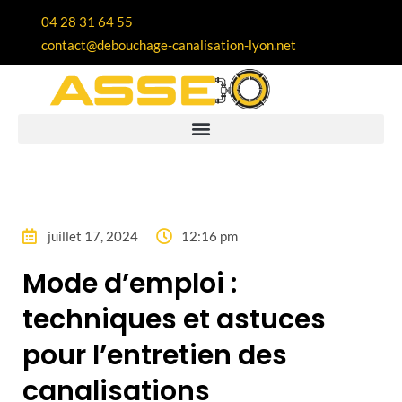
04 28 31 64 55
contact@debouchage-canalisation-lyon.net
juillet 17, 2024
12:16 pm
Mode d’emploi :
techniques et astuces
pour l’entretien des
canalisations