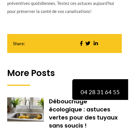
préventives quotidiennes. Testez ces astuces aujourd’hui
pour préserver la santé de vos canalisations!
Share:
More Posts
04 28 31 64 55
Débouchage
écologique : astuces
vertes pour des tuyaux
sans soucis !