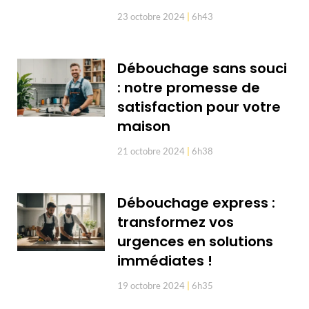
23 octobre 2024
6h43
Débouchage sans souci
: notre promesse de
satisfaction pour votre
maison
21 octobre 2024
6h38
Débouchage express :
transformez vos
urgences en solutions
immédiates !
19 octobre 2024
6h35