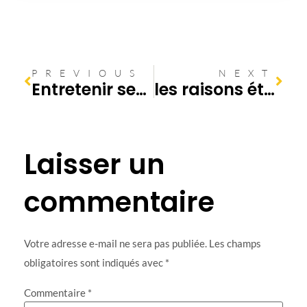
PREVIOUS
NEXT
Entretenir ses canalisations : le secret d’une maison sans tracas !
les raisons étonnantes pour lesquelles vos canalisations se bouchent chez vous
Laisser un
commentaire
Votre adresse e-mail ne sera pas publiée.
Les champs
obligatoires sont indiqués avec
*
Commentaire
*