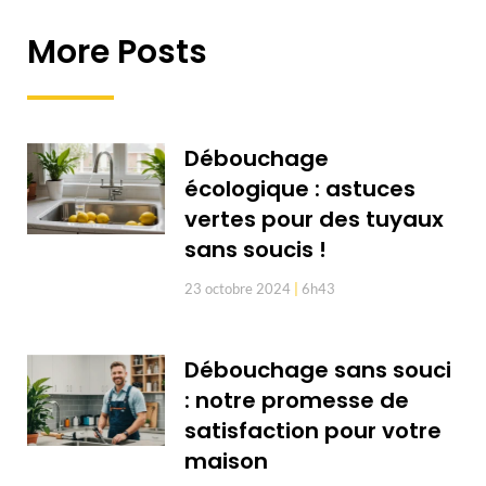
More Posts
Débouchage
écologique : astuces
vertes pour des tuyaux
sans soucis !
23 octobre 2024
6h43
Débouchage sans souci
: notre promesse de
satisfaction pour votre
maison