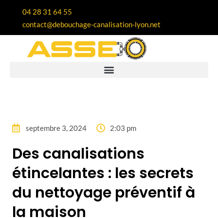
04 28 31 64 55
contact@debouchage-canalisation-lyon.net
septembre 3, 2024
2:03 pm
Des canalisations
étincelantes : les secrets
du nettoyage préventif à
la maison