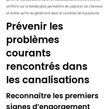
un filtre sur la bonde peut permettre de capturer les cheveux
et éviter qu’ils ne pénètrent dans le système de tuyauterie.
Prévenir les
problèmes
courants
rencontrés dans
les canalisations
Reconnaître les premiers
signes d’engorgement