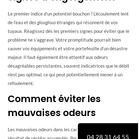
Le premier indice d’un potentiel bouchon ? L’écoulement lent
de l’eau et des
glouglous
étranges qui résonnent de vos
tuyaux. Réagissez dès les premiers signes pour éviter que le
problème ne s’aggrave. Votre promptitude pourrait bien
sauver vos équipements et votre portefeuille d’un désastre
majeur. Il faut également être attentif aux odeurs
désagréables persistantes, souvent indicatrices que le débit
n’est pas optimal, ce qui peut potentiellement mener à un
refoulement.
Comment éviter les
mauvaises odeurs
Les mauvaises odeurs dans les canalisations sont souvent le
04 28 31 64 55
résultat de résidus accumulés. Pour les éviter, versez