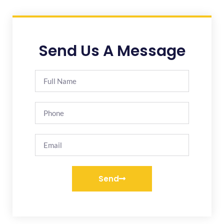
Send Us A Message
Send