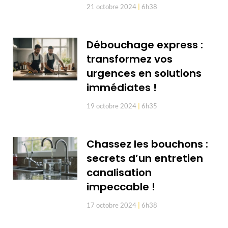
21 octobre 2024
6h38
Débouchage express :
transformez vos
urgences en solutions
immédiates !
19 octobre 2024
6h35
Chassez les bouchons :
secrets d’un entretien
canalisation
impeccable !
17 octobre 2024
6h38