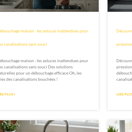
ébouchage maison : les astuces inattendues pour
Découvr
es canalisations sans souci
pression
ébouchage maison : les astuces inattendues pour
Découvr
es canalisations sans souci Des solutions
pression
aturelles pour un débouchage efficace Oh, les
déboucha
oies des canalisations bouchées !
canalisa
IRE PLUS »
LIRE PLUS