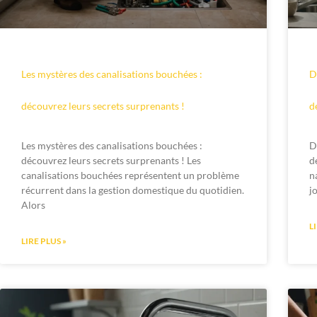
Les mystères des canalisations bouchées :
D
découvrez leurs secrets surprenants !
d
Les mystères des canalisations bouchées :
D
découvrez leurs secrets surprenants ! Les
d
canalisations bouchées représentent un problème
n
récurrent dans la gestion domestique du quotidien.
j
Alors
L
LIRE PLUS »