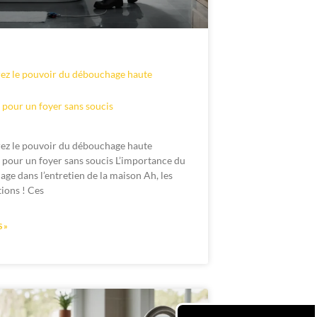
ez le pouvoir du débouchage haute
 pour un foyer sans soucis
ez le pouvoir du débouchage haute
 pour un foyer sans soucis L’importance du
ge dans l’entretien de la maison Ah, les
tions ! Ces
 »