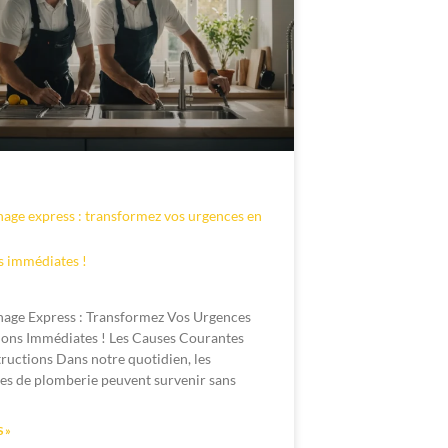
ge express : transformez vos urgences en
s immédiates !
age Express : Transformez Vos Urgences
ions Immédiates ! Les Causes Courantes
ructions Dans notre quotidien, les
s de plomberie peuvent survenir sans
 »