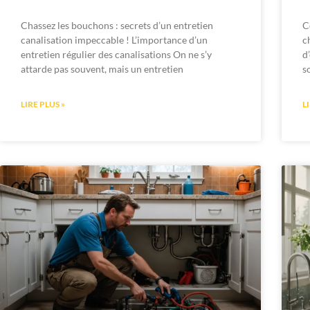
Chassez les bouchons : secrets d’un entretien
C
canalisation impeccable ! L’importance d’un
c
entretien régulier des canalisations On ne s’y
d
attarde pas souvent, mais un entretien
s
LIRE PLUS »
L