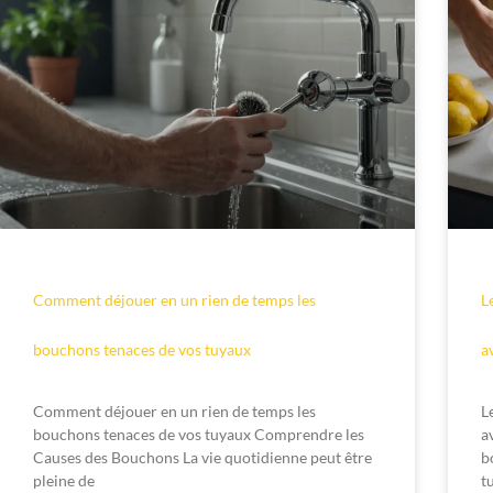
Comment déjouer en un rien de temps les
L
bouchons tenaces de vos tuyaux
a
Comment déjouer en un rien de temps les
L
bouchons tenaces de vos tuyaux Comprendre les
a
Causes des Bouchons La vie quotidienne peut être
b
pleine de
t