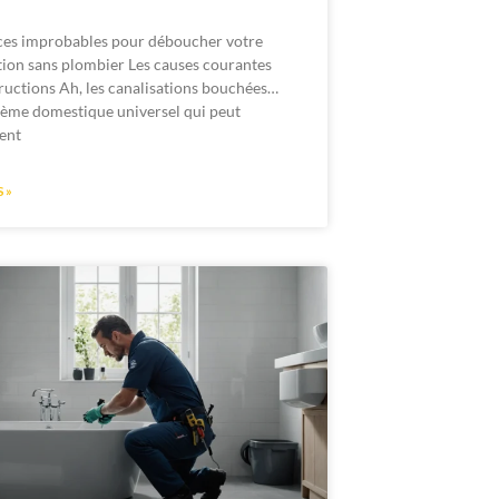
ces improbables pour déboucher votre
tion sans plombier Les causes courantes
ructions Ah, les canalisations bouchées…
ème domestique universel qui peut
ent
 »