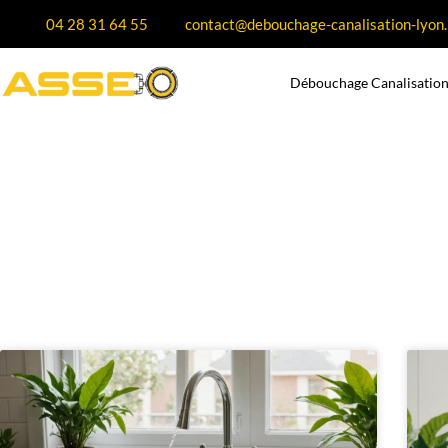
04 28 31 64 55
contact@debouchage-canalisation-lyon.
Débouchage Canalisation