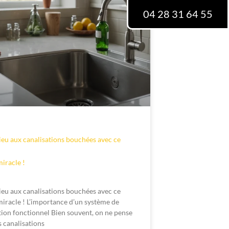
04 28 31 64 55
ieu aux canalisations bouchées avec ce
miracle !
ieu aux canalisations bouchées avec ce
miracle ! L’importance d’un système de
tion fonctionnel Bien souvent, on ne pense
s canalisations