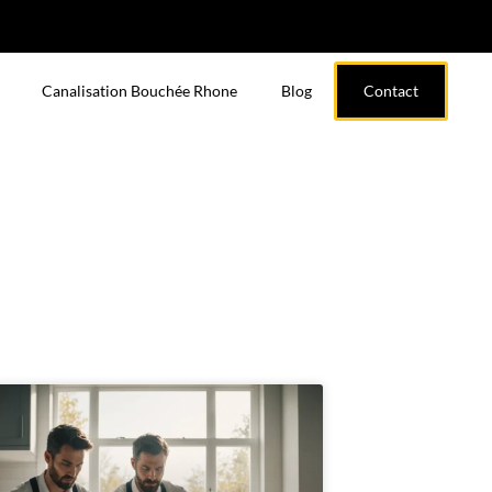
Canalisation Bouchée Rhone
Blog
Contact