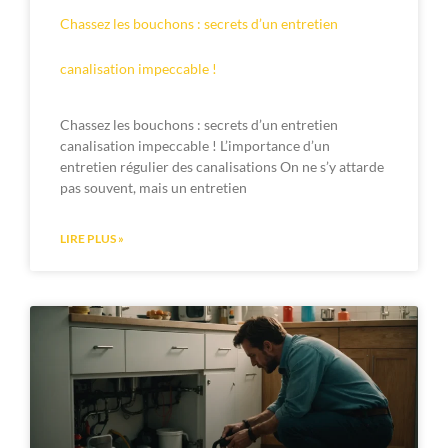
Chassez les bouchons : secrets d’un entretien
canalisation impeccable !
Chassez les bouchons : secrets d’un entretien
canalisation impeccable ! L’importance d’un
entretien régulier des canalisations On ne s’y attarde
pas souvent, mais un entretien
LIRE PLUS »