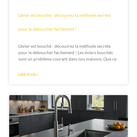
L’évier est bouché : découvrez la méthode secrète
pour le déboucher facilement !
L’évier est bouché : découvrez la méthode secrète
pour le déboucher facilement ! Les éviers bouchés
sont un problème courant dans nos maisons. Que ce
LIRE PLUS »