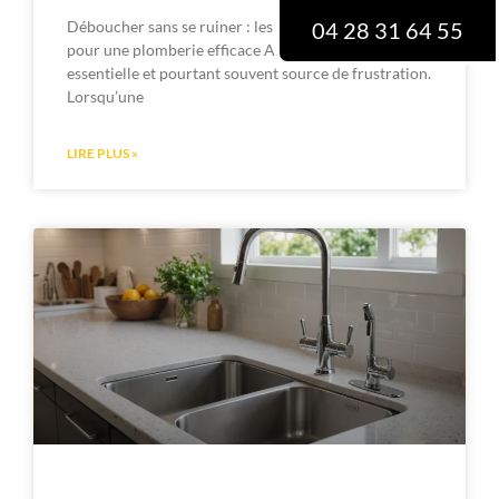
Déboucher sans se ruiner : les astuces économiques
04 28 31 64 55
pour une plomberie efficace Ah, la plomberie ! Si
essentielle et pourtant souvent source de frustration.
Lorsqu’une
LIRE PLUS »