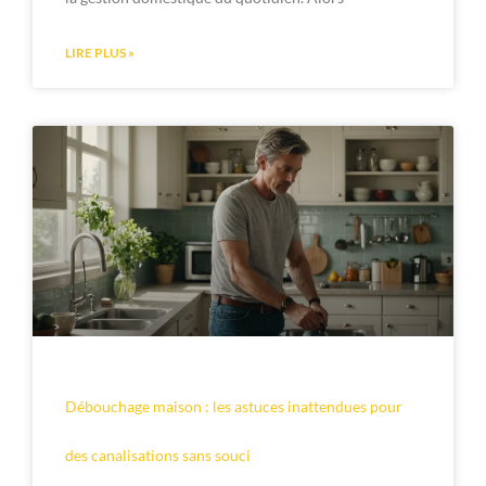
LIRE PLUS »
Débouchage maison : les astuces inattendues pour
des canalisations sans souci