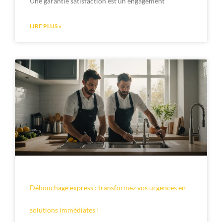
Une garantie satisfaction est un engagement
LIRE PLUS »
Débouchage express : transformez vos urgences en
solutions immédiates !