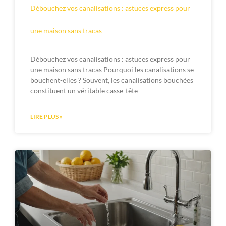
Débouchez vos canalisations : astuces express pour
une maison sans tracas
Débouchez vos canalisations : astuces express pour
une maison sans tracas Pourquoi les canalisations se
bouchent-elles ? Souvent, les canalisations bouchées
constituent un véritable casse-tête
LIRE PLUS »