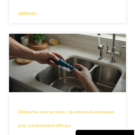
LIRE PLUS »
Déboucher sans se ruiner : les astuces économiques
pour une plomberie efficace