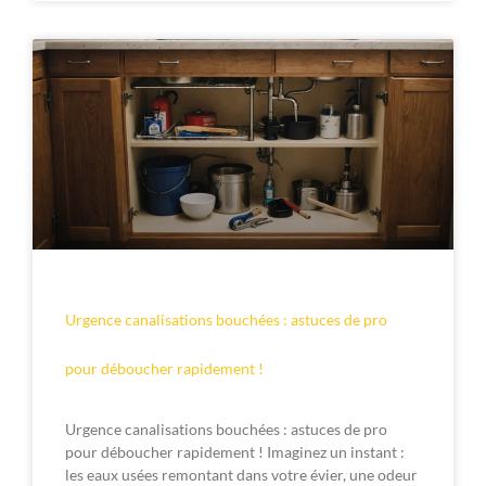
Urgence canalisations bouchées : astuces de pro
pour déboucher rapidement !
Urgence canalisations bouchées : astuces de pro
pour déboucher rapidement ! Imaginez un instant :
les eaux usées remontant dans votre évier, une odeur