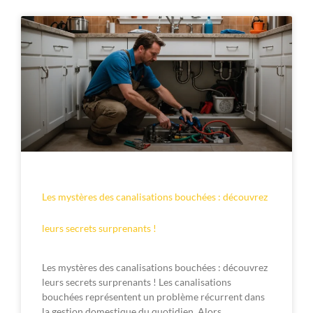
Les mystères des canalisations bouchées : découvrez
leurs secrets surprenants !
Les mystères des canalisations bouchées : découvrez
leurs secrets surprenants ! Les canalisations
bouchées représentent un problème récurrent dans
la gestion domestique du quotidien. Alors