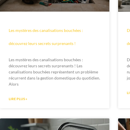
Les mystères des canalisations bouchées :
D
découvrez leurs secrets surprenants !
d
Les mystères des canalisations bouchées :
D
découvrez leurs secrets surprenants ! Les
d
canalisations bouchées représentent un problème
n
récurrent dans la gestion domestique du quotidien.
j
Alors
L
LIRE PLUS »