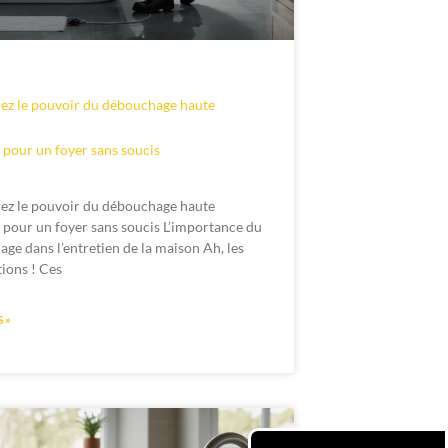
ez le pouvoir du débouchage haute
 pour un foyer sans soucis
ez le pouvoir du débouchage haute
 pour un foyer sans soucis L’importance du
ge dans l’entretien de la maison Ah, les
tions ! Ces
 »