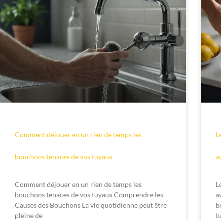
Comment déjouer en un rien de temps les
L
bouchons tenaces de vos tuyaux
a
Comment déjouer en un rien de temps les
L
bouchons tenaces de vos tuyaux Comprendre les
a
Causes des Bouchons La vie quotidienne peut être
b
pleine de
t