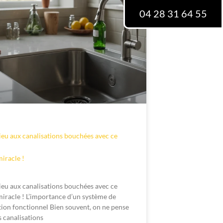
04 28 31 64 55
ieu aux canalisations bouchées avec ce
miracle !
ieu aux canalisations bouchées avec ce
miracle ! L’importance d’un système de
tion fonctionnel Bien souvent, on ne pense
s canalisations