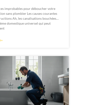
ces improbables pour déboucher votre
tion sans plombier Les causes courantes
ructions Ah, les canalisations bouchées…
ème domestique universel qui peut
ent
 »