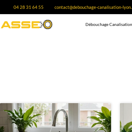
04 28 31 64 55
contact@debouchage-canalisation-lyon.
Débouchage Canalisation