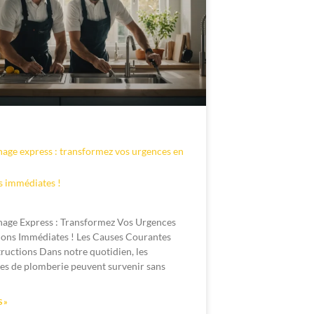
ge express : transformez vos urgences en
s immédiates !
age Express : Transformez Vos Urgences
ions Immédiates ! Les Causes Courantes
ructions Dans notre quotidien, les
s de plomberie peuvent survenir sans
 »