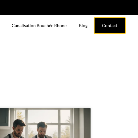
Canalisation Bouchée Rhone
Blog
Contact