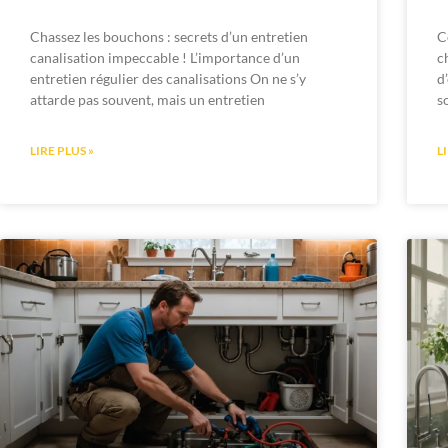
Chassez les bouchons : secrets d’un entretien
C
canalisation impeccable ! L’importance d’un
c
entretien régulier des canalisations On ne s’y
d
attarde pas souvent, mais un entretien
s
LIRE PLUS »
L