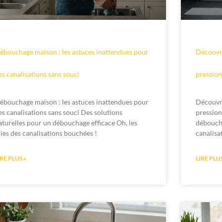
ébouchage maison : les astuces inattendues pour
Découvr
es canalisations sans souci
pression
ébouchage maison : les astuces inattendues pour
Découvr
es canalisations sans souci Des solutions
pression
aturelles pour un débouchage efficace Oh, les
déboucha
oies des canalisations bouchées !
canalisa
IRE PLUS »
LIRE PLUS