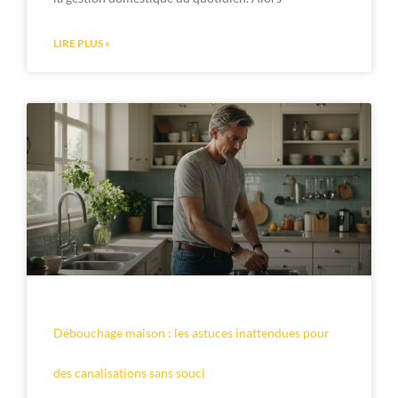
LIRE PLUS »
Débouchage maison : les astuces inattendues pour
des canalisations sans souci