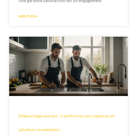
Une garantie satisfaction est un engagement
LIRE PLUS »
Débouchage express : transformez vos urgences en
solutions immédiates !