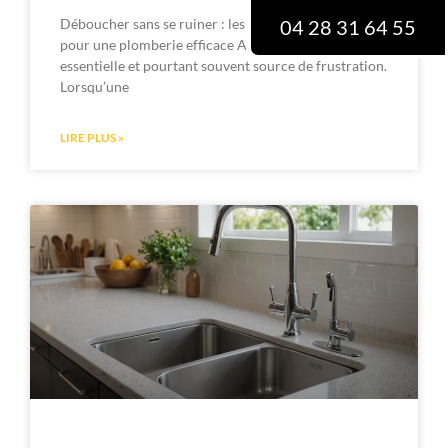
Déboucher sans se ruiner : les astuces économiques
04 28 31 64 55
pour une plomberie efficace Ah, la plomberie ! Si
essentielle et pourtant souvent source de frustration.
Lorsqu’une
LIRE PLUS »