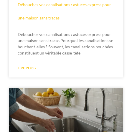
Débouchez vos canalisations : astuces express pour
une maison sans tracas
Débouchez vos canalisations : astuces express pour
une maison sans tracas Pourquoi les canalisations se
bouchent-elles ? Souvent, les canalisations bouchées
constituent un véritable casse-tête
LIRE PLUS »