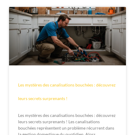
Les mystères des canalisations bouchées : découvrez
leurs secrets surprenants !
Les mystères des canalisations bouchées : découvrez
leurs secrets surprenants ! Les canalisations
bouchées représentent un problème récurrent dans
la gestion domestique du quotidien. Alors