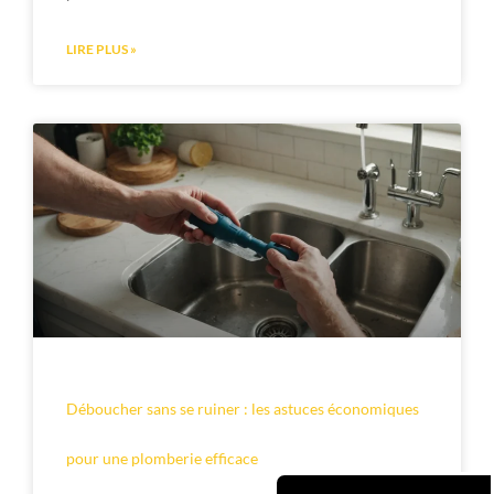
LIRE PLUS »
Déboucher sans se ruiner : les astuces économiques
pour une plomberie efficace