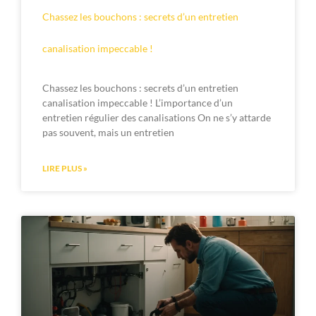
Chassez les bouchons : secrets d’un entretien
canalisation impeccable !
Chassez les bouchons : secrets d’un entretien
canalisation impeccable ! L’importance d’un
entretien régulier des canalisations On ne s’y attarde
pas souvent, mais un entretien
LIRE PLUS »