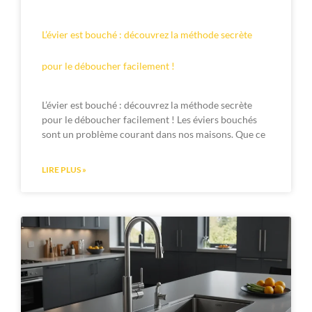
L’évier est bouché : découvrez la méthode secrète
pour le déboucher facilement !
L’évier est bouché : découvrez la méthode secrète
pour le déboucher facilement ! Les éviers bouchés
sont un problème courant dans nos maisons. Que ce
LIRE PLUS »