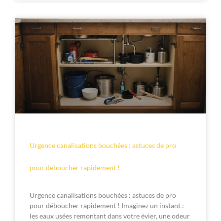
Urgence canalisations bouchées : astuces de pro
pour déboucher rapidement !
Urgence canalisations bouchées : astuces de pro
pour déboucher rapidement ! Imaginez un instant :
les eaux usées remontant dans votre évier, une odeur